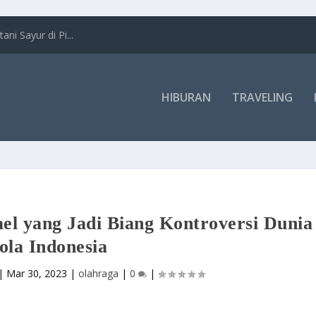
i Sayur di Pi...
HIBURAN
TRAVELING
el yang Jadi Biang Kontroversi Dunia
ola Indonesia
|
Mar 30, 2023
|
olahraga
|
0
|