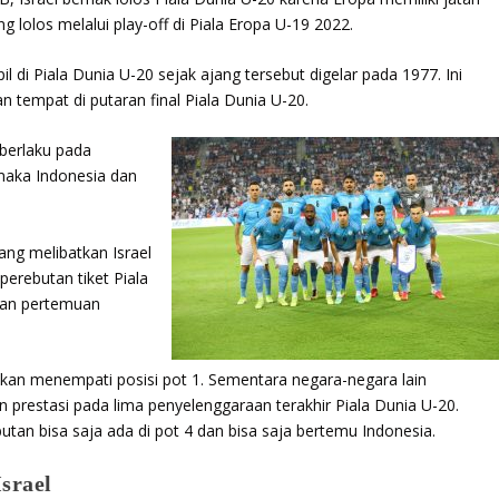
ng lolos melalui play-off di Piala Eropa U-19 2022.
 di Piala Dunia U-20 sejak ajang tersebut digelar pada 1977. Ini
 tempat di putaran final Piala Dunia U-20.
berlaku pada
maka Indonesia dan
ang melibatkan Israel
perebutan tiket Piala
kan pertemuan
ikan menempati posisi pot 1. Sementara negara-negara lain
 prestasi pada lima penyelenggaraan terakhir Piala Dunia U-20.
utan bisa saja ada di pot 4 dan bisa saja bertemu Indonesia.
srael