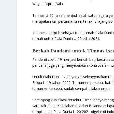
Wayan Dipta (Bali).
Timnas U-20 Israel menjadi salah satu negara yan
merupakan kali pertama Israel tampil di ajang bol
Indonesia terpilih sebagai tuan rumah Piala Dunia
rumah untuk Piala Dunia U-20 edisi 2021.
Berkah Pandemi untuk Timnas Isra
Pandemi covid-19 menjadi berkah bagi kesuksesa
pandemi juga yang menyebabkan kontroversi munc
Untuk Piala Dunia U-20 yang diselenggarakan tahu
Eropa U-19 tahun 2020. Turnamen tersebut batal 
turnamen tersebut sudah sempat dilaksanakan.
Saat ajang kualifikasi tersebut, Israel hanya meng
satu kali kalah. Kekalahan 0-2 dari Belanda di laga
tampil andai Piala Dunia U-20 2021 digelar di Indo