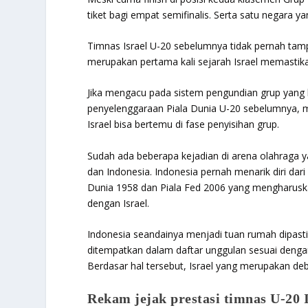
tiket bagi empat semifinalis. Serta satu negara ya
Timnas Israel U-20 sebelumnya tidak pernah tampil
merupakan pertama kali sejarah Israel memastikan
Jika mengacu pada sistem pengundian grup yang 
penyelenggaraan Piala Dunia U-20 sebelumnya, 
Israel bisa bertemu di fase penyisihan grup.
Sudah ada beberapa kejadian di arena olahraga y
dan Indonesia. Indonesia pernah menarik diri dari 
Dunia 1958 dan Piala Fed 2006 yang mengharus
dengan Israel.
Indonesia seandainya menjadi tuan rumah dipast
ditempatkan dalam daftar unggulan sesuai dengan
Berdasar hal tersebut, Israel yang merupakan deb
Rekam jejak prestasi timnas U-20 I