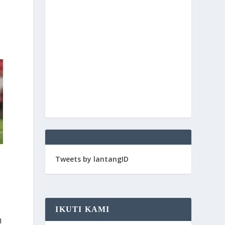
Tweets by lantangID
IKUTI KAMI
I