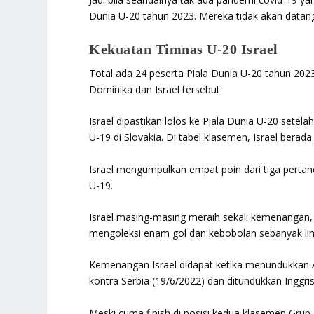
Dunia U-20 tahun 2023. Mereka tidak akan datang 
Kekuatan Timnas U-20 Israel
Total ada 24 peserta Piala Dunia U-20 tahun 2023
Dominika dan Israel tersebut.
Israel dipastikan lolos ke Piala Dunia U-20 setel
U-19 di Slovakia. Di tabel klasemen, Israel berad
Israel mengumpulkan empat poin dari tiga pertand
U-19.
Israel masing-masing meraih sekali kemenangan, 
mengoleksi enam gol dan kebobolan sebanyak lim
Kemenangan Israel didapat ketika menundukkan A
kontra Serbia (19/6/2022) dan ditundukkan Inggri
Meski cuma finish di posisi kedua klasemen Grup B