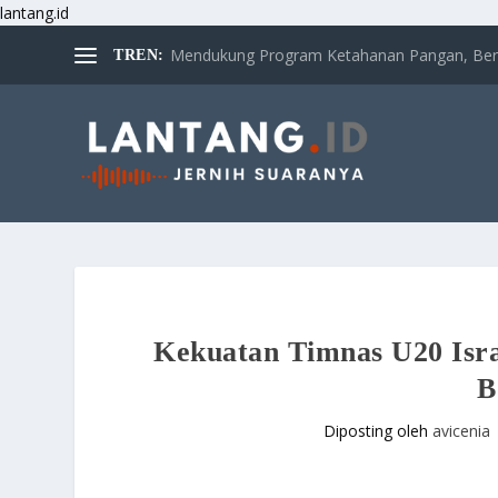
lantang.id
Mendukung Program Ketahanan Pangan, Bertan
TREN:
Kekuatan Timnas U20 Isra
B
Diposting oleh
avicenia