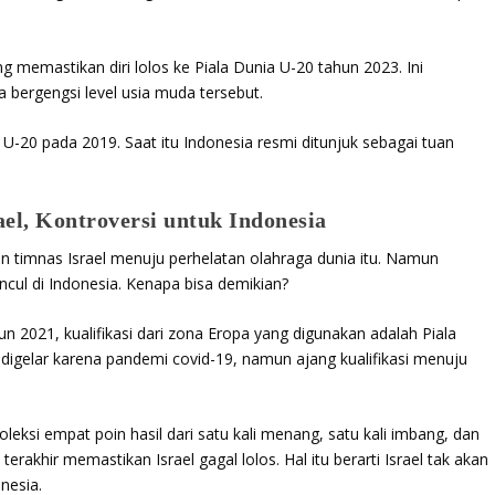
g memastikan diri lolos ke Piala Dunia U-20 tahun 2023. Ini
a bergengsi level usia muda tersebut.
 U-20 pada 2019. Saat itu Indonesia resmi ditunjuk sebagai tuan
el, Kontroversi untuk Indonesia
n timnas Israel menuju perhelatan olahraga dunia itu. Namun
ul di Indonesia. Kenapa bisa demikian?
n 2021, kualifikasi dari zona Eropa yang digunakan adalah Piala
digelar karena pandemi covid-19, namun ajang kualifikasi menuju
oleksi empat poin hasil dari satu kali menang, satu kali imbang, dan
 terakhir memastikan Israel gagal lolos. Hal itu berarti Israel tak akan
nesia.