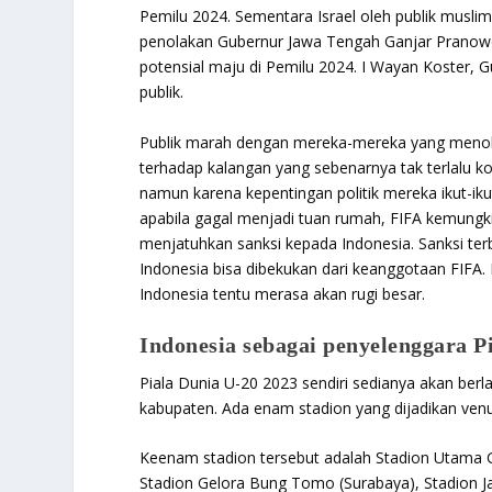
Pemilu 2024. Sementara Israel oleh publik musli
penolakan Gubernur Jawa Tengah Ganjar Pranowo,
potensial maju di Pemilu 2024. I Wayan Koster, 
publik.
Publik marah dengan mereka-mereka yang menol
terhadap kalangan yang sebenarnya tak terlalu 
namun karena kepentingan politik mereka ikut-ik
apabila gagal menjadi tuan rumah, FIFA kemungk
menjatuhkan sanksi kepada Indonesia. Sanksi ter
Indonesia bisa dibekukan dari keanggotaan FIFA. 
Indonesia tentu merasa akan rugi besar.
Indonesia sebagai penyelenggara P
Piala Dunia U-20 2023 sendiri sedianya akan ber
kabupaten. Ada enam stadion yang dijadikan ven
Keenam stadion tersebut adalah Stadion Utama Ge
Stadion Gelora Bung Tomo (Surabaya), Stadion J