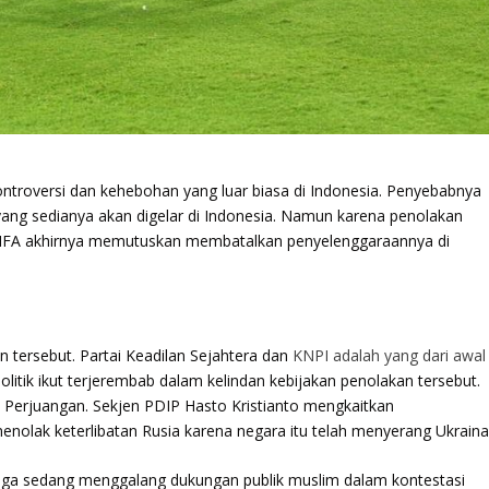
kontroversi dan kehebohan yang luar biasa di Indonesia. Penyebabnya
 yang sedianya akan digelar di Indonesia. Namun karena penolakan
, FIFA akhirnya memutuskan membatalkan penyelenggaraannya di
n tersebut. Partai Keadilan Sejahtera dan
KNPI adalah yang dari awal
itik ikut terjerembab dalam kelindan kebijakan penolakan tersebut.
 Perjuangan. Sekjen PDIP Hasto Kristianto mengkaitkan
nolak keterlibatan Rusia karena negara itu telah menyerang Ukraina
ga sedang menggalang dukungan publik muslim dalam kontestasi