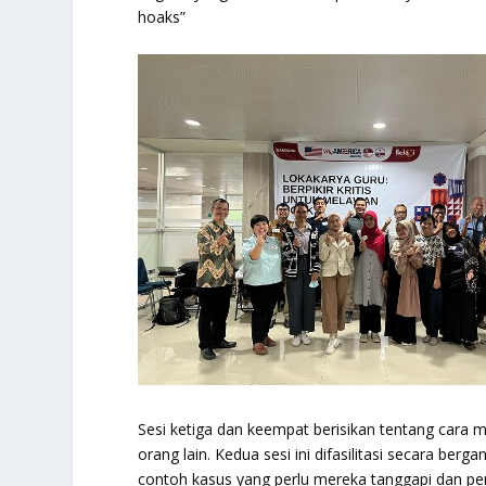
hoaks”
Sesi ketiga dan keempat berisikan tentang cara mej
orang lain. Kedua sesi ini difasilitasi secara berg
contoh kasus yang perlu mereka tanggapi dan pe