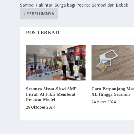
Sambal Halilintar, Surga bagi Pecinta Sambal dan Bebek
SEBELUMNYA
POS TERKAIT
Serunya Siswa-Siswi SMP
Cara Perpanjang Mas
Fitrah Al Fikri Membuat
XL Hingga Setahun
Pesawat Model
24 Maret 2024
29 Oktober 2024