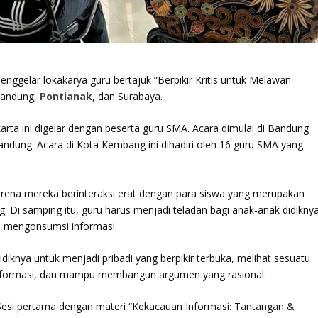
nggelar lokakarya guru bertajuk ”Berpikir Kritis untuk Melawan
 Bandung,
Pontianak
, dan Surabaya.
arta ini digelar dengan peserta guru SMA. Acara dimulai di Bandung
ndung. Acara di Kota Kembang ini dihadiri oleh 16 guru SMA yang
 karena mereka berinteraksi erat dengan para siswa yang merupakan
 Di samping itu, guru harus menjadi teladan bagi anak-anak didikny
am mengonsumsi informasi.
knya untuk menjadi pribadi yang berpikir terbuka, melihat sesuatu
n informasi, dan mampu membangun argumen yang rasional.
i. Sesi pertama dengan materi “Kekacauan Informasi: Tantangan &