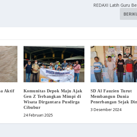
REDAXI Latih Guru Berp
BERIK
a Aktif
Komunitas Depok Maju Ajak
SD Al Fauzien Turut
Gen Z Terbangkan Mimpi di
Membangun Dunia
Wisata Dirgantara Pusdirga
Penerbangan Sejak Din
Cibubur
3 Desember 2024
24 Februari 2025