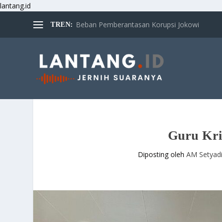
lantang.id
Beban Pemberantasan Korupsi Jokowi
TREN:
Guru Krit
Diposting oleh
AM Setyad