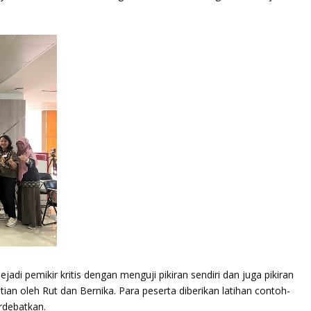
adi pemikir kritis dengan menguji pikiran sendiri dan juga pikiran
antian oleh Rut dan Bernika. Para peserta diberikan latihan contoh-
rdebatkan.