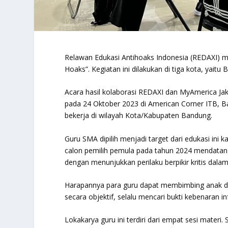
Relawan Edukasi Antihoaks Indonesia (REDAXI) me
Hoaks”. Kegiatan ini dilakukan di tiga kota, yaitu
Acara hasil kolaborasi REDAXI dan MyAmerica Jak
pada 24 Oktober 2023 di American Corner ITB, Ba
bekerja di wilayah Kota/Kabupaten Bandung.
Guru SMA dipilih menjadi target dari edukasi ini
calon pemilih pemula pada tahun 2024 mendatang.
dengan menunjukkan perilaku berpikir kritis dal
Harapannya para guru dapat membimbing anak didi
secara objektif, selalu mencari bukti kebenara
Lokakarya guru ini terdiri dari empat sesi mater