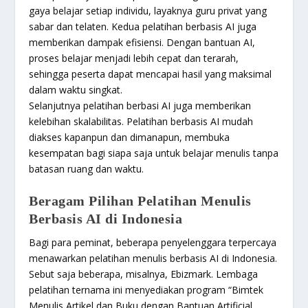
gaya belajar setiap individu, layaknya guru privat yang
sabar dan telaten. Kedua pelatihan berbasis AI juga
memberikan dampak efisiensi. Dengan bantuan AI,
proses belajar menjadi lebih cepat dan terarah,
sehingga peserta dapat mencapai hasil yang maksimal
dalam waktu singkat.
Selanjutnya pelatihan berbasi AI juga memberikan
kelebihan skalabilitas. Pelatihan berbasis AI mudah
diakses kapanpun dan dimanapun, membuka
kesempatan bagi siapa saja untuk belajar menulis tanpa
batasan ruang dan waktu.
Beragam Pilihan Pelatihan Menulis
Berbasis AI di Indonesia
Bagi para peminat, beberapa penyelenggara terpercaya
menawarkan pelatihan menulis berbasis AI di Indonesia.
Sebut saja beberapa, misalnya, Ebizmark. Lembaga
pelatihan ternama ini menyediakan program “Bimtek
Menulis Artikel dan Buku dengan Bantuan Artificial