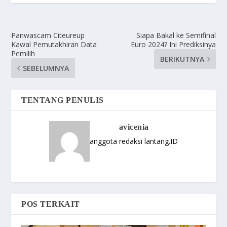
Panwascam Citeureup
Siapa Bakal ke Semifinal
Kawal Pemutakhiran Data
Euro 2024? Ini Prediksinya
Pemilih
BERIKUTNYA
SEBELUMNYA
TENTANG PENULIS
avicenia
anggota redaksi lantang.ID
POS TERKAIT