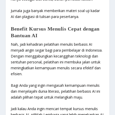
Jumala juga banyak memberikan materi soal uji kadar
AI dan plagiasi di tulisan para pesertanya.
Benefit Kursus Menulis Cepat dengan
Bantuan AI
Nah, jadi kehadiran pelatihan menulis berbasis AI
menjadi angin segar bagi para pembelajar di Indonesia.
Dengan menggabungkan kecanggihan teknologi dan
sentuhan personal, pelatihan ini membuka jalan untuk
meningkatkan kemampuan menulis secara efektif dan
efisien.
Bagi Anda yang ingin mengasah kemampuan menulis
dan menjelajahi dunia literasi, pelatihan berbasis AI ini
adalah pilihan tepat untuk melangkah maju.
Jadi kalau Anda ingin mencari tempat kursus menulis
berbasis AI, pilihlah Lembaga yang lebih menekankan AI