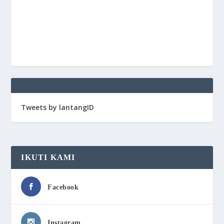
Tweets by lantangID
IKUTI KAMI
Facebook
Instagram