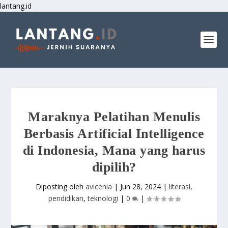
lantang.id
Maraknya Pelatihan Menulis
Berbasis Artificial Intelligence
di Indonesia, Mana yang harus
dipilih?
Diposting oleh
avicenia
|
Jun 28, 2024
|
literasi
,
pendidikan
,
teknologi
|
0
|