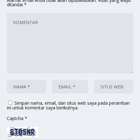
Alamat email Anda tidak akan dipublikasikan.
Ruas yang wajib
ditandai
*
Simpan nama, email, dan situs web saya pada peramban
ini untuk komentar saya berikutnya.
Captcha
*