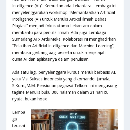
Intelligence (AI)”. Kemudian ada Lekantara. Lembaga ini
menyelenggarakan workshop “Memanfaatkan Artificial
Intelligence (AI) untuk Menulis Artikel Ilmiah Bebas
Plagiasi” menjadi fokus utama Lekantara dalam
membantu para penulis ilmiah. Ada juga Lembaga
Sumedang AI x ArduMeka. Kolaborasi ini menghadirkan
“Pelatihan Artificial Intelligence dan Machine Learning”,
membuka gerbang bagi peserta untuk menjelajahi
dunia AI dan aplikasinya dalam penulisan.
Ada satu lagi, penyelenggara kursus menuli berbasis AI,
yaitu Visi Sukses Indonesia yang dikomandoi Jumala,
S.Kom.,M.M. Pensiunan pegawai Telkom ini mengusung
tagline Menulis buku 300 halaman dalam 21 hari itu
nyata, bukan hoax.
Lemba
ga
terakhi