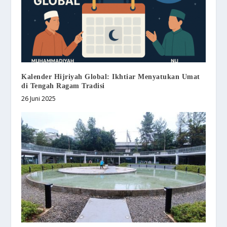
Kalender Hijriyah Global: Ikhtiar Menyatukan Umat
di Tengah Ragam Tradisi
26 Juni 2025