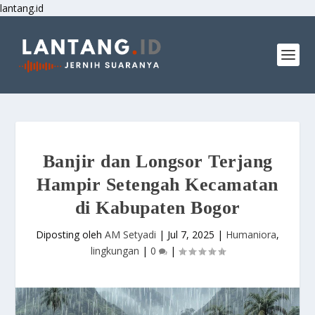
lantang.id
Banjir dan Longsor Terjang
Hampir Setengah Kecamatan
di Kabupaten Bogor
Diposting oleh
AM Setyadi
|
Jul 7, 2025
|
Humaniora
,
lingkungan
|
0
|