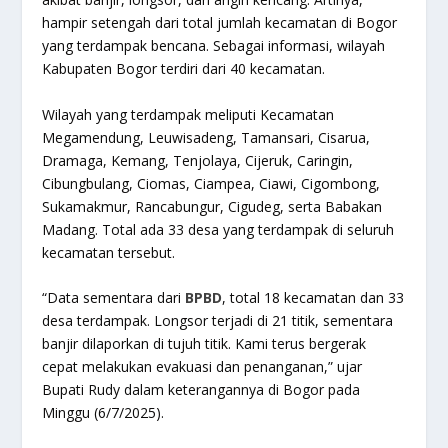
hampir setengah dari total jumlah kecamatan di Bogor
yang terdampak bencana. Sebagai informasi, wilayah
Kabupaten Bogor terdiri dari 40 kecamatan.
Wilayah yang terdampak meliputi Kecamatan
Megamendung, Leuwisadeng, Tamansari, Cisarua,
Dramaga, Kemang, Tenjolaya, Cijeruk, Caringin,
Cibungbulang, Ciomas, Ciampea, Ciawi, Cigombong,
Sukamakmur, Rancabungur, Cigudeg, serta Babakan
Madang. Total ada 33 desa yang terdampak di seluruh
kecamatan tersebut.
“Data sementara dari
BPBD
, total 18 kecamatan dan 33
desa terdampak. Longsor terjadi di 21 titik, sementara
banjir dilaporkan di tujuh titik. Kami terus bergerak
cepat melakukan evakuasi dan penanganan,” ujar
Bupati Rudy dalam keterangannya di Bogor pada
Minggu (6/7/2025).