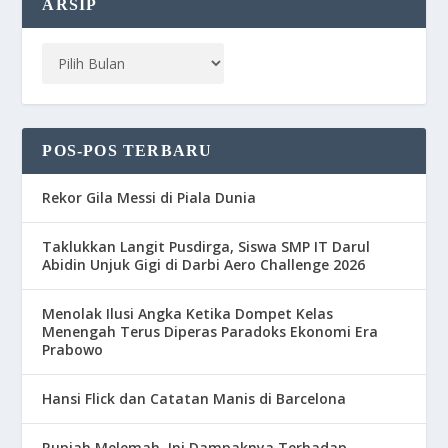
ARSIP
POS-POS TERBARU
Rekor Gila Messi di Piala Dunia
Taklukkan Langit Pusdirga, Siswa SMP IT Darul
Abidin Unjuk Gigi di Darbi Aero Challenge 2026
Menolak Ilusi Angka Ketika Dompet Kelas
Menengah Terus Diperas Paradoks Ekonomi Era
Prabowo
Hansi Flick dan Catatan Manis di Barcelona
Rupiah Melemah, Ini Dampaknya Terhadap