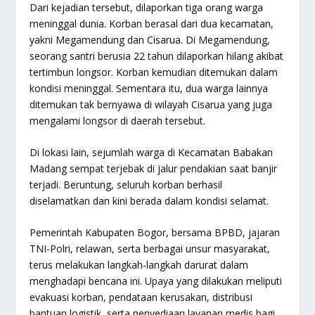
Dari kejadian tersebut, dilaporkan tiga orang warga
meninggal dunia. Korban berasal dari dua kecamatan,
yakni Megamendung dan Cisarua. Di Megamendung,
seorang santri berusia 22 tahun dilaporkan hilang akibat
tertimbun longsor. Korban kemudian ditemukan dalam
kondisi meninggal. Sementara itu, dua warga lainnya
ditemukan tak bernyawa di wilayah Cisarua yang juga
mengalami longsor di daerah tersebut.
Di lokasi lain, sejumlah warga di Kecamatan Babakan
Madang sempat terjebak di jalur pendakian saat banjir
terjadi. Beruntung, seluruh korban berhasil
diselamatkan dan kini berada dalam kondisi selamat.
Pemerintah Kabupaten Bogor, bersama BPBD, jajaran
TNI-Polri, relawan, serta berbagai unsur masyarakat,
terus melakukan langkah-langkah darurat dalam
menghadapi bencana ini. Upaya yang dilakukan meliputi
evakuasi korban, pendataan kerusakan, distribusi
bantuan logistik, serta penyediaan layanan medis bagi