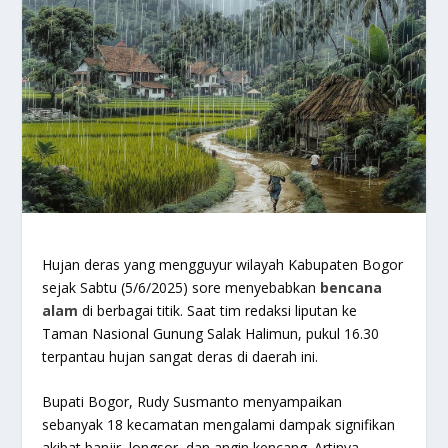
Hujan deras yang mengguyur wilayah Kabupaten Bogor
sejak Sabtu (5/6/2025) sore menyebabkan
bencana
alam
di berbagai titik. Saat tim redaksi liputan ke
Taman Nasional Gunung Salak Halimun, pukul 16.30
terpantau hujan sangat deras di daerah ini.
Bupati Bogor, Rudy Susmanto menyampaikan
sebanyak 18 kecamatan mengalami dampak signifikan
akibat banjir, longsor, dan angin kencang. Artinya,