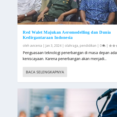
Red Walet Majukan Aeromodelling dan Dunia
Kedirgantaraan Indonesia
oleh
avicenia
|
Jan 3, 2024
|
olahraga
,
pendidikan
|
0
|
Penguasaan teknologi penerbangan di masa depan ada
keniscayaan. Karena penerbangan akan menjadi...
BACA SELENGKAPNYA