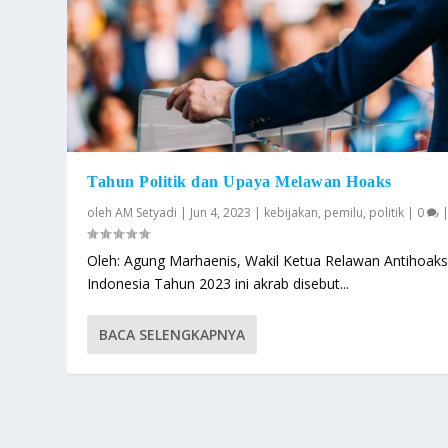
Tahun Politik dan Upaya Melawan Hoaks
oleh
AM Setyadi
|
Jun 4, 2023
|
kebijakan
,
pemilu
,
politik
|
0
Oleh: Agung Marhaenis, Wakil Ketua Relawan Antihoak
Indonesia Tahun 2023 ini akrab disebut...
BACA SELENGKAPNYA