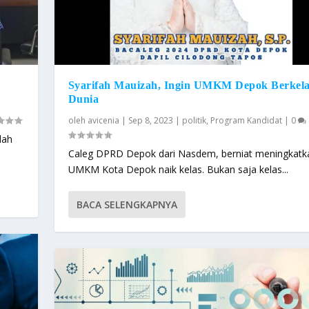
Syarifah Mauizah, Ingin UMKM Depok Berkela
Dunia
oleh
avicenia
|
Sep 8, 2023
|
politik
,
Program Kandidat
|
0
lah
Caleg DPRD Depok dari Nasdem, berniat meningkatk
UMKM Kota Depok naik kelas. Bukan saja kelas...
BACA SELENGKAPNYA