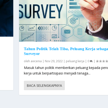
Tahun Politik Telah Tiba, Peluang Kerja sebaga
|
Surveyor
oleh
avicenia
|
Nov 29, 2022
|
peluang kerja
|
0
|
s
Masuk tahun politik memberikan peluang kepada penc
kerja untuk berpartisipasi menjadi tenaga...
BACA SELENGKAPNYA