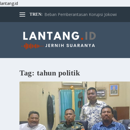
lantang.id
Beban Pemberantasan Korupsi Jokowi
TREN:
Tag:
tahun politik