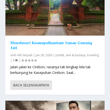
Menelusuri Kosmopolitanisme Sunan Gunung
Jati
oleh
AM Setyadi
|
Jan 28, 2026
|
politik
,
seni & budaya
,
traveling
|
0
|
Jalan-jalan ke Cirebon, rasanya tak lengkap bila tak
berkunjung ke Kasepuhan Cirebon. Saat...
BACA SELENGKAPNYA