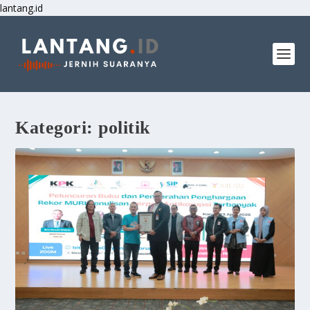
lantang.id
Kategori:
politik