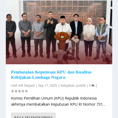
Pembatalan Keputusan KPU dan Kualitas
Kebijakan Lembaga Negara
oleh
AM Setyadi
|
Sep 17, 2025
|
kebijakan
,
politik
|
0
|
Komisi Pemilihan Umum (KPU) Republik Indonesia
akhirnya membatalkan Keputusan KPU RI Nomor 731...
BACA SELENGKAPNYA