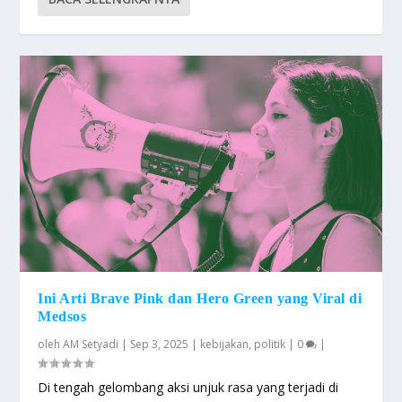
Ini Arti Brave Pink dan Hero Green yang Viral di
Medsos
oleh
AM Setyadi
|
Sep 3, 2025
|
kebijakan
,
politik
|
0
|
Di tengah gelombang aksi unjuk rasa yang terjadi di