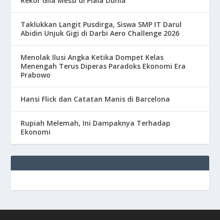
Rekor Gila Messi di Piala Dunia
Taklukkan Langit Pusdirga, Siswa SMP IT Darul
Abidin Unjuk Gigi di Darbi Aero Challenge 2026
Menolak Ilusi Angka Ketika Dompet Kelas
Menengah Terus Diperas Paradoks Ekonomi Era
Prabowo
Hansi Flick dan Catatan Manis di Barcelona
Rupiah Melemah, Ini Dampaknya Terhadap
Ekonomi