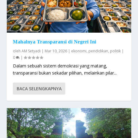
Mahalnya Transparansi di Negeri Ini
oleh
AM Setyadi
|
Mar 10, 2026
|
ekonomi
,
pendidikan
,
politik
|
0
|
Dalam sebuah sistem demokrasi yang matang,
transparansi bukan sekadar pilihan, melainkan pilar...
BACA SELENGKAPNYA