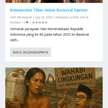
Kemunculan Tikus dalam Karnaval Agustus
oleh
AM Setyadi
|
Agu 26, 2025
|
kebijakan
,
politik
,
seni &
budaya
|
0
|
Semarak perayaan Hari Kemerdekaan Republik
Indonesia yang ke-80 pada tahun 2025 ini diwarnai
oleh...
BACA SELENGKAPNYA