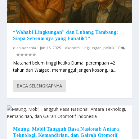
“Wahabi Lingkungan” dan Lubang Tambang:
Siapa Sebenarnya yang Fanatik?”
oleh
avicenia
|
Jun 16, 2025
|
ekonomi
,
lingkungan
,
politik
|
0
|
Matahari belum tinggi ketika Duma, perempuan 42
tahun dari Waigeo, memanggul jerigen kosong. Ia...
BACA SELENGKAPNYA
Maung, Mobil Tangguh Rasa Nasional: Antara
Teknologi, Kemandirian, dan Gairah Otomotif