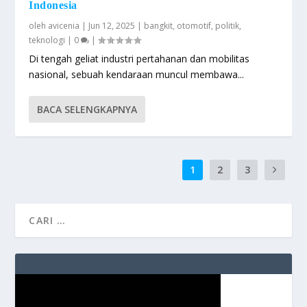
Indonesia
oleh
avicenia
|
Jun 12, 2025
|
bangkit
,
otomotif
,
politik
,
teknologi
|
0
|
Di tengah geliat industri pertahanan dan mobilitas
nasional, sebuah kendaraan muncul membawa...
BACA SELENGKAPNYA
1
2
3