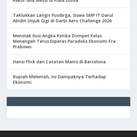
Rekor Gila Messi di Piala Dunia
Taklukkan Langit Pusdirga, Siswa SMP IT Darul
Abidin Unjuk Gigi di Darbi Aero Challenge 2026
Menolak Ilusi Angka Ketika Dompet Kelas
Menengah Terus Diperas Paradoks Ekonomi Era
Prabowo
Hansi Flick dan Catatan Manis di Barcelona
Rupiah Melemah, Ini Dampaknya Terhadap
Ekonomi