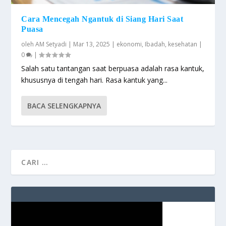
Cara Mencegah Ngantuk di Siang Hari Saat
Puasa
oleh
AM Setyadi
|
Mar 13, 2025
|
ekonomi
,
Ibadah
,
kesehatan
|
0
|
Salah satu tantangan saat berpuasa adalah rasa kantuk,
khususnya di tengah hari. Rasa kantuk yang...
BACA SELENGKAPNYA