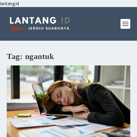
lantang.id
Tag:
ngantuk