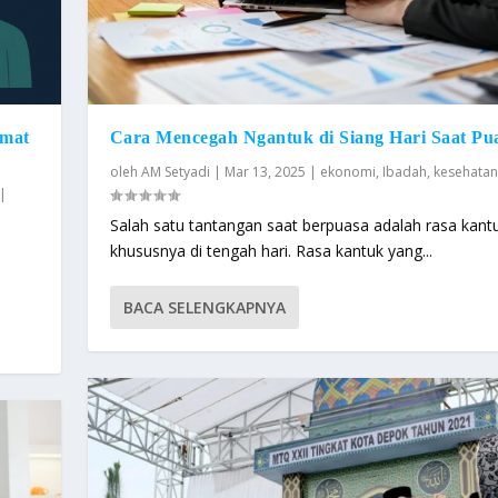
Umat
Cara Mencegah Ngantuk di Siang Hari Saat Pu
oleh
AM Setyadi
|
Mar 13, 2025
|
ekonomi
,
Ibadah
,
kesehatan
|
Salah satu tantangan saat berpuasa adalah rasa kant
khususnya di tengah hari. Rasa kantuk yang...
BACA SELENGKAPNYA