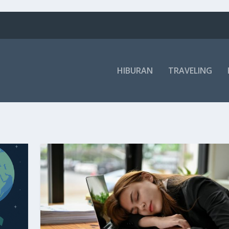
HIBURAN
TRAVELING