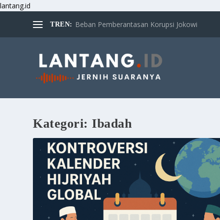
lantang.id
Beban Pemberantasan Korupsi Jokowi
TREN:
Kategori:
Ibadah