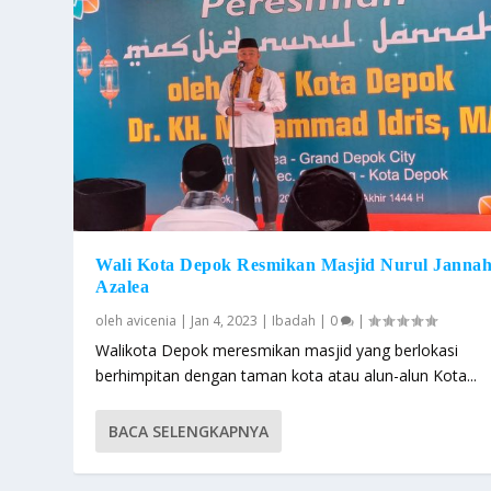
Wali Kota Depok Resmikan Masjid Nurul Janna
Azalea
oleh
avicenia
|
Jan 4, 2023
|
Ibadah
|
0
|
Walikota Depok meresmikan masjid yang berlokasi
berhimpitan dengan taman kota atau alun-alun Kota...
BACA SELENGKAPNYA