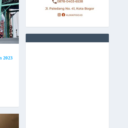
n 2023