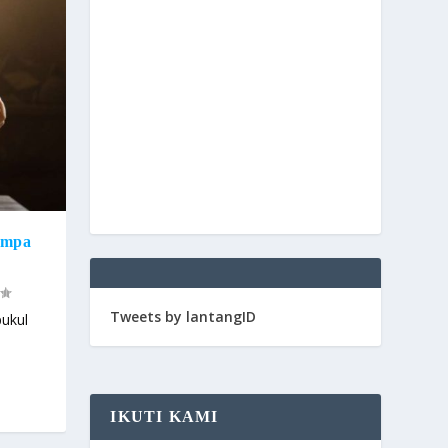
empa
Tweets by lantangID
ukul
IKUTI KAMI