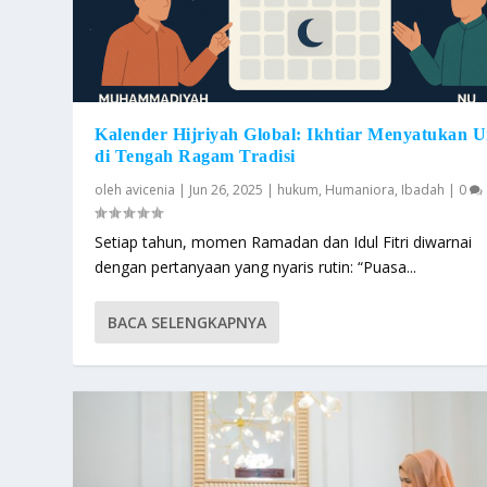
Kalender Hijriyah Global: Ikhtiar Menyatukan 
di Tengah Ragam Tradisi
oleh
avicenia
|
Jun 26, 2025
|
hukum
,
Humaniora
,
Ibadah
|
0
Setiap tahun, momen Ramadan dan Idul Fitri diwarnai
dengan pertanyaan yang nyaris rutin: “Puasa...
BACA SELENGKAPNYA