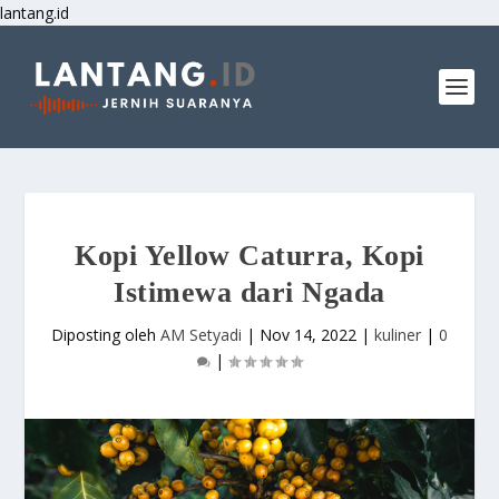
lantang.id
Kopi Yellow Caturra, Kopi
Istimewa dari Ngada
Diposting oleh
AM Setyadi
|
Nov 14, 2022
|
kuliner
|
0
|