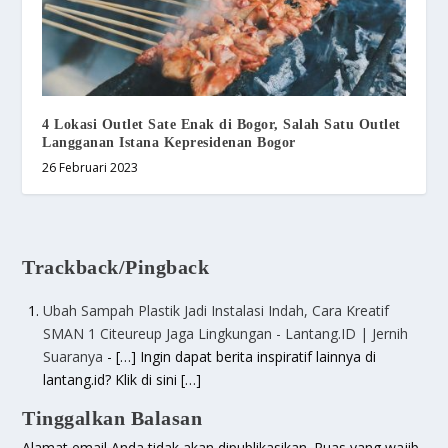
4 Lokasi Outlet Sate Enak di Bogor, Salah Satu Outlet
Langganan Istana Kepresidenan Bogor
26 Februari 2023
Trackback/Pingback
Ubah Sampah Plastik Jadi Instalasi Indah, Cara Kreatif
SMAN 1 Citeureup Jaga Lingkungan - Lantang.ID | Jernih
Suaranya
- […] Ingin dapat berita inspiratif lainnya di
lantang.id? Klik di sini […]
Tinggalkan Balasan
Alamat email Anda tidak akan dipublikasikan.
Ruas yang wajib