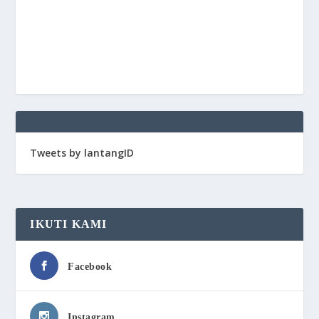
Tweets by lantangID
IKUTI KAMI
Facebook
Instagram