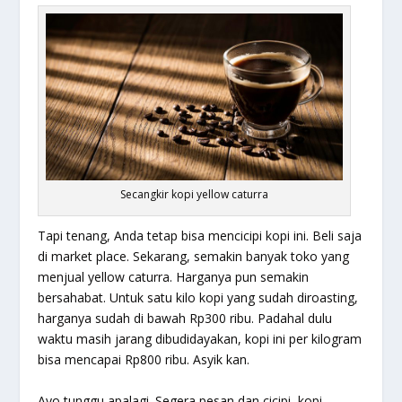
Secangkir kopi yellow caturra
Tapi tenang, Anda tetap bisa mencicipi kopi ini. Beli saja
di market place. Sekarang, semakin banyak toko yang
menjual yellow caturra. Harganya pun semakin
bersahabat. Untuk satu kilo kopi yang sudah diroasting,
harganya sudah di bawah Rp300 ribu. Padahal dulu
waktu masih jarang dibudidayakan, kopi ini per kilogram
bisa mencapai Rp800 ribu. Asyik kan.
Ayo tunggu apalagi. Segera pesan dan cicipi kopi