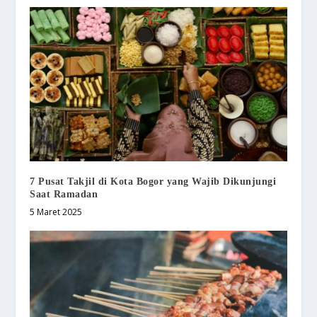
7 Pusat Takjil di Kota Bogor yang Wajib Dikunjungi
Saat Ramadan
5 Maret 2025