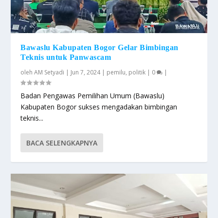
Bawaslu Kabupaten Bogor Gelar Bimbingan
Teknis untuk Panwascam
oleh
AM Setyadi
|
Jun 7, 2024
|
pemilu
,
politik
|
0
|
Badan Pengawas Pemilihan Umum (Bawaslu)
Kabupaten Bogor sukses mengadakan bimbingan
teknis...
BACA SELENGKAPNYA