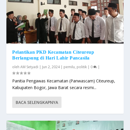
Pelantikan PKD Kecamatan Citeureup
Berlangsung di Hari Lahir Pancasila
oleh
AM Setyadi
|
Jun 2, 2024
|
pemilu
,
politik
|
0
|
Panitia Pengawas Kecamatan (Panwascam) Citeureup,
Kabupaten Bogor, Jawa Barat secara resmi...
BACA SELENGKAPNYA