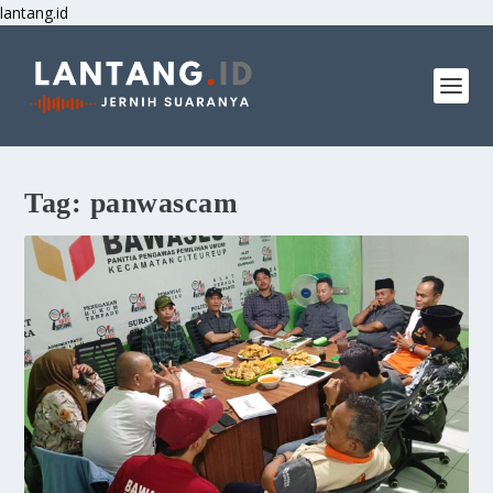
lantang.id
Tag:
panwascam