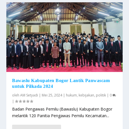
Bawaslu Kabupaten Bogor Lantik Panwascam
untuk Pilkada 2024
oleh
AM Setyadi
|
Mei 25, 2024
|
hukum
,
kebijakan
,
politik
|
0
|
Badan Pengawas Pemilu (Bawaslu) Kabupaten Bogor
melantik 120 Panitia Pengawas Pemilu Kecamatan...