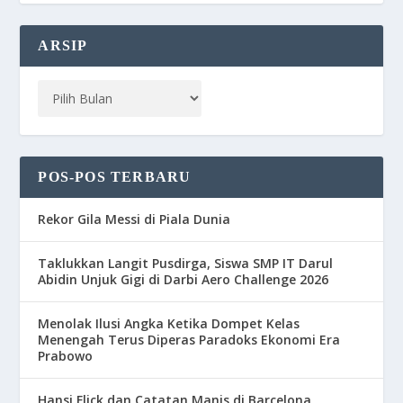
ARSIP
POS-POS TERBARU
Rekor Gila Messi di Piala Dunia
Taklukkan Langit Pusdirga, Siswa SMP IT Darul
Abidin Unjuk Gigi di Darbi Aero Challenge 2026
Menolak Ilusi Angka Ketika Dompet Kelas
Menengah Terus Diperas Paradoks Ekonomi Era
Prabowo
Hansi Flick dan Catatan Manis di Barcelona