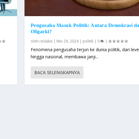
Pengusaha Masuk Politik: Antara Demokrasi d
Oligarki?
oleh
redaksi
|
Mei 29, 2024
|
politik
|
0
|
Fenomena pengusaha terjun ke dunia politik, dari level
hingga nasional, membawa janji...
BACA SELENGKAPNYA