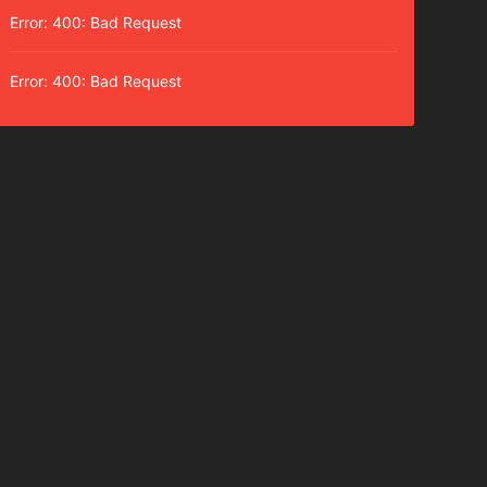
Error: 400: Bad Request
Error: 400: Bad Request