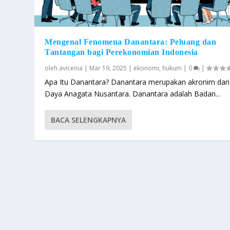
Mengenal Fenomena Danantara: Peluang dan
Tantangan bagi Perekonomian Indonesia
oleh
avicenia
|
Mar 19, 2025
|
ekonomi
,
hukum
|
0
|
Apa Itu Danantara? Danantara merupakan akronim dari
Daya Anagata Nusantara. Danantara adalah Badan...
BACA SELENGKAPNYA