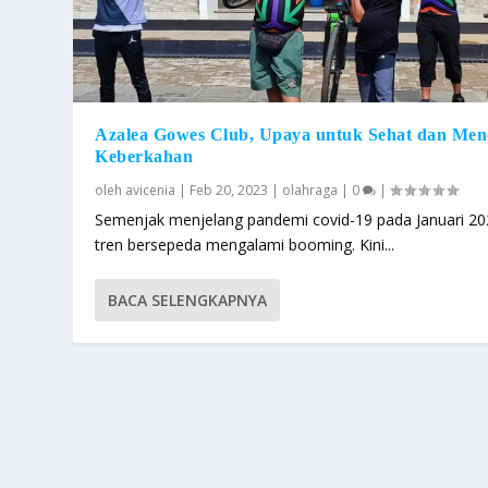
Azalea Gowes Club, Upaya untuk Sehat dan Men
Keberkahan
oleh
avicenia
|
Feb 20, 2023
|
olahraga
|
0
|
Semenjak menjelang pandemi covid-19 pada Januari 2
tren bersepeda mengalami booming. Kini...
BACA SELENGKAPNYA