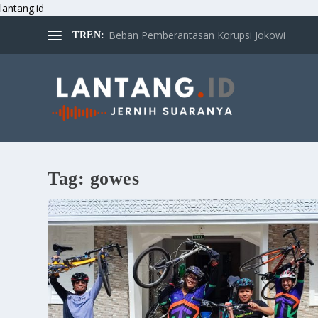
lantang.id
Beban Pemberantasan Korupsi Jokowi
TREN:
Tag:
gowes