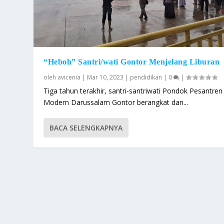
“Heboh” Santri/wati Gontor Menjelang Liburan
oleh
avicenia
|
Mar 10, 2023
|
pendidikan
|
0
|
Tiga tahun terakhir, santri-santriwati Pondok Pesantren
Modern Darussalam Gontor berangkat dan...
BACA SELENGKAPNYA