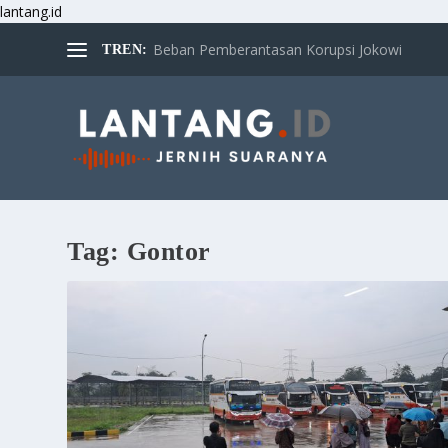
lantang.id
Beban Pemberantasan Korupsi Jokowi
TREN:
Tag:
Gontor