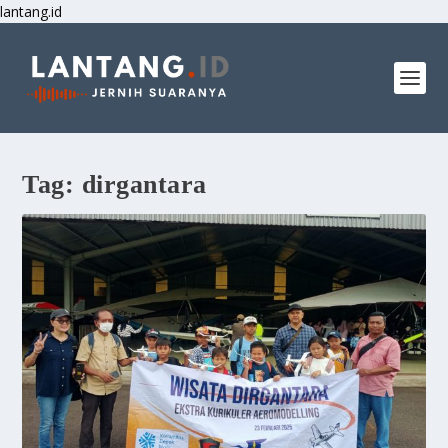
lantang.id
Tag:
dirgantara