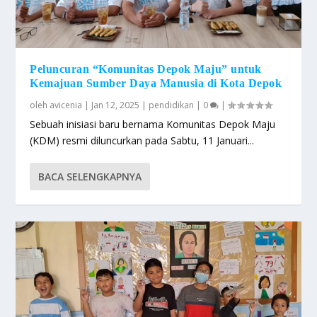
Peluncuran “Komunitas Depok Maju” untuk
Kemajuan Sumber Daya Manusia di Kota Depok
oleh
avicenia
|
Jan 12, 2025
|
pendidikan
|
0
|
Sebuah inisiasi baru bernama Komunitas Depok Maju
(KDM) resmi diluncurkan pada Sabtu, 11 Januari...
BACA SELENGKAPNYA