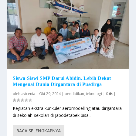
Siswa-Siswi SMP Darul Abidin, Lebih Dekat
Mengenal Dunia Dirgantara di Pusdirga
oleh
avicenia
|
Okt 29, 2024
|
pendidikan
,
teknologi
|
0
|
Kegiatan ekstra kurikuler aeromodelling atau dirgantara
di sekolah-sekolah di Jabodetabek bisa...
BACA SELENGKAPNYA