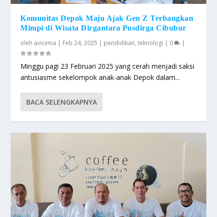
Komunitas Depok Maju Ajak Gen Z Terbangkan
Mimpi di Wisata Dirgantara Pusdirga Cibubur
oleh
avicenia
|
Feb 24, 2025
|
pendidikan
,
teknologi
|
0
|
Minggu pagi 23 Februari 2025 yang cerah menjadi saksi
antusiasme sekelompok anak-anak Depok dalam...
BACA SELENGKAPNYA