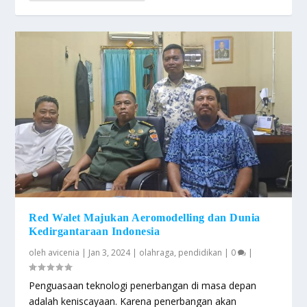
Red Walet Majukan Aeromodelling dan Dunia
Kedirgantaraan Indonesia
oleh
avicenia
|
Jan 3, 2024
|
olahraga
,
pendidikan
|
0
|
Penguasaan teknologi penerbangan di masa depan
adalah keniscayaan. Karena penerbangan akan