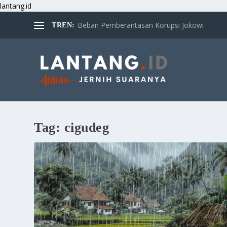
lantang.id
Beban Pemberantasan Korupsi Jokowi
TREN:
Tag:
cigudeg