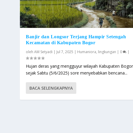
Banjir dan Longsor Terjang Hampir Setengah
Kecamatan di Kabupaten Bogor
oleh
AM Setyadi
|
Jul 7, 2025
|
Humaniora
,
lingkungan
|
0
|
Hujan deras yang mengguyur wilayah Kabupaten Bogo
sejak Sabtu (5/6/2025) sore menyebabkan bencana...
BACA SELENGKAPNYA