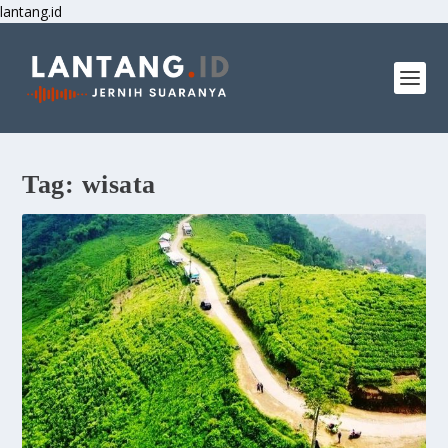
lantang.id
Tag:
wisata