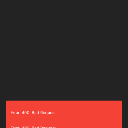
Error: 400: Bad Request
Error: 400: Bad Request