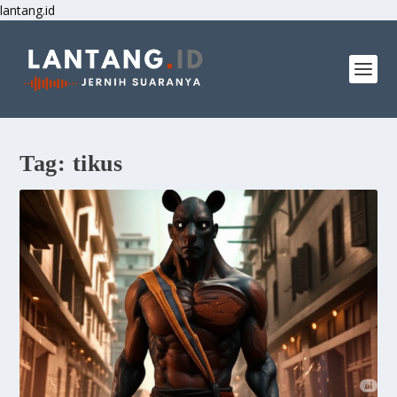
lantang.id
Tag:
tikus