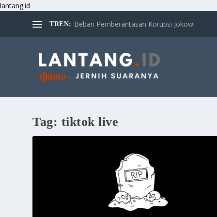
lantang.id
Beban Pemberantasan Korupsi Jokowi
TREN:
Tag:
tiktok live