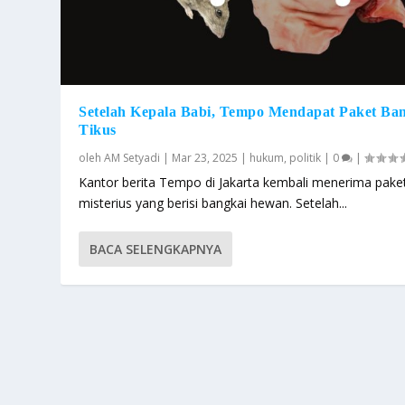
Setelah Kepala Babi, Tempo Mendapat Paket Ba
Tikus
oleh
AM Setyadi
|
Mar 23, 2025
|
hukum
,
politik
|
0
|
Kantor berita Tempo di Jakarta kembali menerima pake
misterius yang berisi bangkai hewan. Setelah...
BACA SELENGKAPNYA