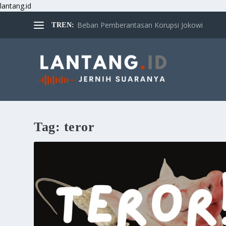
lantang.id
Beban Pemberantasan Korupsi Jokowi
TREN:
Tag:
teror