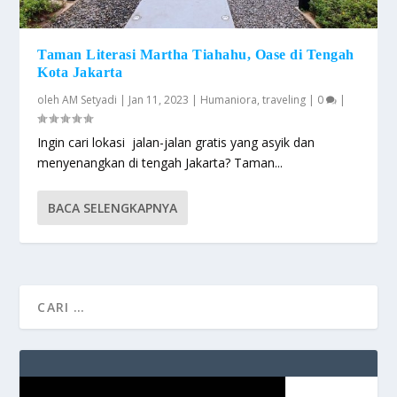
Taman Literasi Martha Tiahahu, Oase di Tengah
Kota Jakarta
oleh
AM Setyadi
|
Jan 11, 2023
|
Humaniora
,
traveling
|
0
|
Ingin cari lokasi jalan-jalan gratis yang asyik dan
menyenangkan di tengah Jakarta? Taman...
BACA SELENGKAPNYA