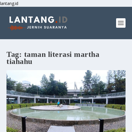
lantang.id
Tag:
taman literasi martha
tiahahu