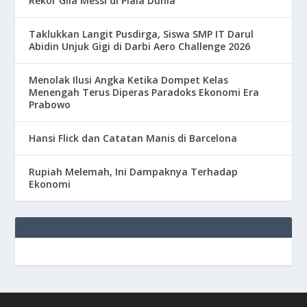
Rekor Gila Messi di Piala Dunia
Taklukkan Langit Pusdirga, Siswa SMP IT Darul
Abidin Unjuk Gigi di Darbi Aero Challenge 2026
Menolak Ilusi Angka Ketika Dompet Kelas
Menengah Terus Diperas Paradoks Ekonomi Era
Prabowo
Hansi Flick dan Catatan Manis di Barcelona
Rupiah Melemah, Ini Dampaknya Terhadap
Ekonomi