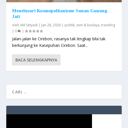
Menelusuri Kosmopolitanisme Sunan Gunung
Jati
oleh
AM Setyadi
|
Jan 28, 2026
|
politik
,
seni & budaya
,
traveling
|
0
|
Jalan-jalan ke Cirebon, rasanya tak lengkap bila tak
berkunjung ke Kasepuhan Cirebon. Saat...
BACA SELENGKAPNYA