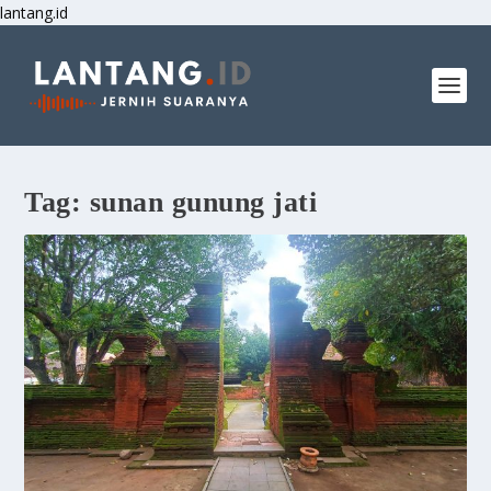
lantang.id
Tag:
sunan gunung jati