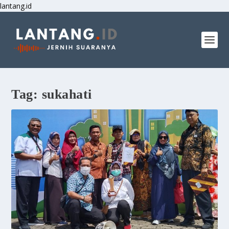
lantang.id
Tag:
sukahati