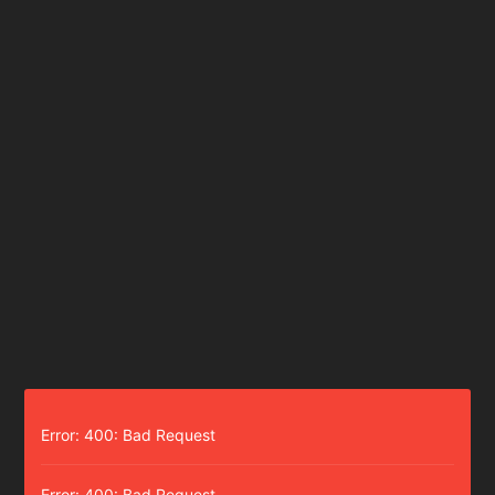
Error: 400: Bad Request
Error: 400: Bad Request