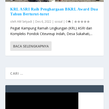
KRL ASRI Raih Penghargaan BKRL Award Dua
Tahun Berturut-turut
oleh
AM Setyadi
|
Des 6, 2022
|
sosial
|
0
|
Pegiat Kampung Ramah Lingkungan (KRL) ASRI dari
Kompleks Pondok Citeureup Indah, Desa Sukahati,...
BACA SELENGKAPNYA