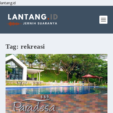
lantang.id
Tag:
rekreasi