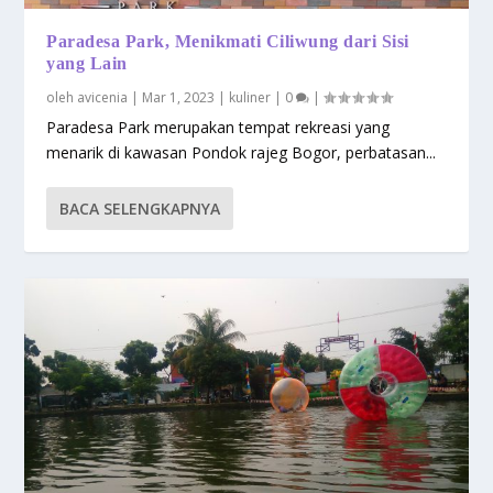
Paradesa Park, Menikmati Ciliwung dari Sisi
yang Lain
oleh
avicenia
|
Mar 1, 2023
|
kuliner
|
0
|
Paradesa Park merupakan tempat rekreasi yang
menarik di kawasan Pondok rajeg Bogor, perbatasan...
BACA SELENGKAPNYA