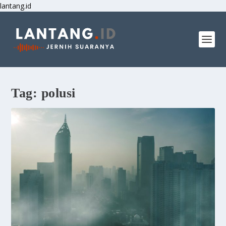
lantang.id
Tag:
polusi