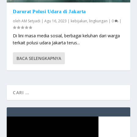
Darurat Polusi Udara di Jakarta
oleh
AM Setyadi
|
Agu 16, 2023
|
kebijakan
,
lingkungan
|
0
|
Di lini masa media sosial, berbagai keluhan dari warga
terkait polusi udara Jakarta terus...
BACA SELENGKAPNYA