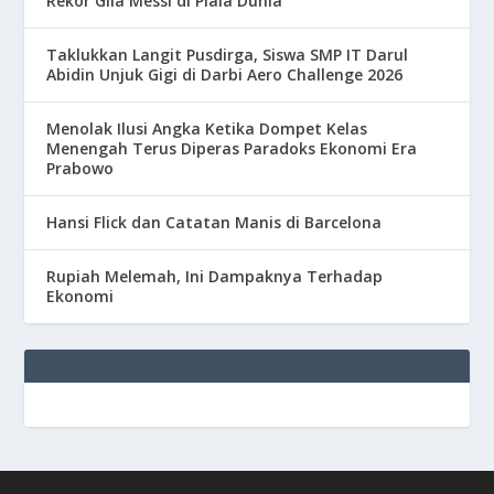
Rekor Gila Messi di Piala Dunia
Taklukkan Langit Pusdirga, Siswa SMP IT Darul
Abidin Unjuk Gigi di Darbi Aero Challenge 2026
Menolak Ilusi Angka Ketika Dompet Kelas
Menengah Terus Diperas Paradoks Ekonomi Era
Prabowo
Hansi Flick dan Catatan Manis di Barcelona
Rupiah Melemah, Ini Dampaknya Terhadap
Ekonomi