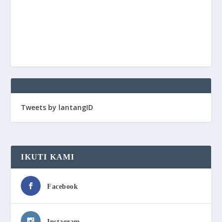
Tweets by lantangID
IKUTI KAMI
Facebook
Instagram