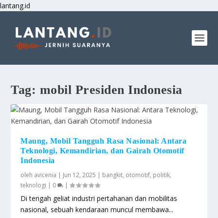
lantang.id
Tag:
mobil Presiden Indonesia
Maung, Mobil Tangguh Rasa Nasional: Antara
Teknologi, Kemandirian, dan Gairah Otomotif
Indonesia
oleh
avicenia
|
Jun 12, 2025
|
bangkit
,
otomotif
,
politik
,
teknologi
|
0
|
Di tengah geliat industri pertahanan dan mobilitas
nasional, sebuah kendaraan muncul membawa...