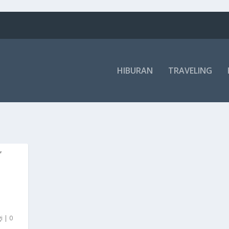
HIBURAN
TRAVELING
i
|
0