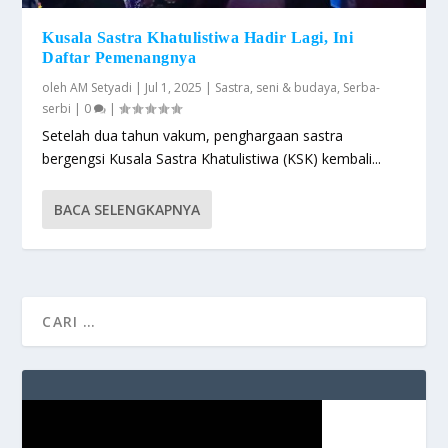
Kusala Sastra Khatulistiwa Hadir Lagi, Ini
Daftar Pemenangnya
oleh
AM Setyadi
|
Jul 1, 2025
|
Sastra
,
seni & budaya
,
Serba-
serbi
|
0
|
Setelah dua tahun vakum, penghargaan sastra
bergengsi Kusala Sastra Khatulistiwa (KSK) kembali...
BACA SELENGKAPNYA