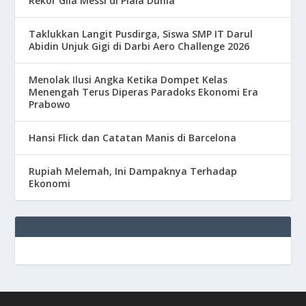
Rekor Gila Messi di Piala Dunia
Taklukkan Langit Pusdirga, Siswa SMP IT Darul
Abidin Unjuk Gigi di Darbi Aero Challenge 2026
Menolak Ilusi Angka Ketika Dompet Kelas
Menengah Terus Diperas Paradoks Ekonomi Era
Prabowo
Hansi Flick dan Catatan Manis di Barcelona
Rupiah Melemah, Ini Dampaknya Terhadap
Ekonomi