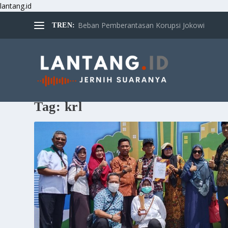
lantang.id
Beban Pemberantasan Korupsi Jokowi
TREN:
Tag:
krl