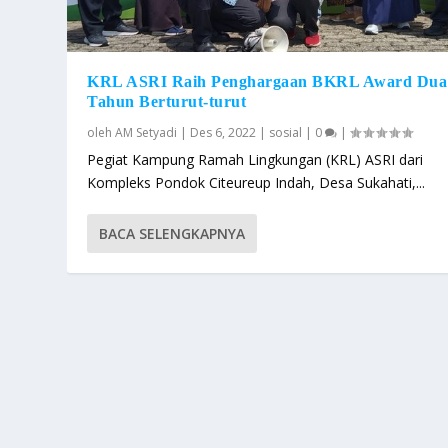
KRL ASRI Raih Penghargaan BKRL Award Dua
Tahun Berturut-turut
oleh
AM Setyadi
|
Des 6, 2022
|
sosial
|
0
|
Pegiat Kampung Ramah Lingkungan (KRL) ASRI dari
Kompleks Pondok Citeureup Indah, Desa Sukahati,...
BACA SELENGKAPNYA