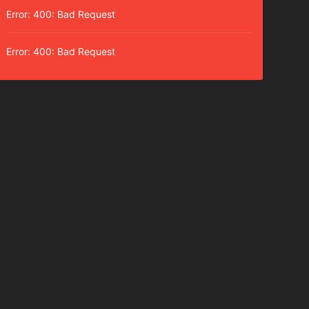
Error: 400: Bad Request
Error: 400: Bad Request