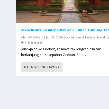
Menelusuri Kosmopolitanisme Sunan Gunung Jat
oleh
AM Setyadi
|
Jan 28, 2026
|
politik
,
seni & budaya
,
travelin
|
Jalan-jalan ke Cirebon, rasanya tak lengkap bila tak
berkunjung ke Kasepuhan Cirebon. Saat...
BACA SELENGKAPNYA