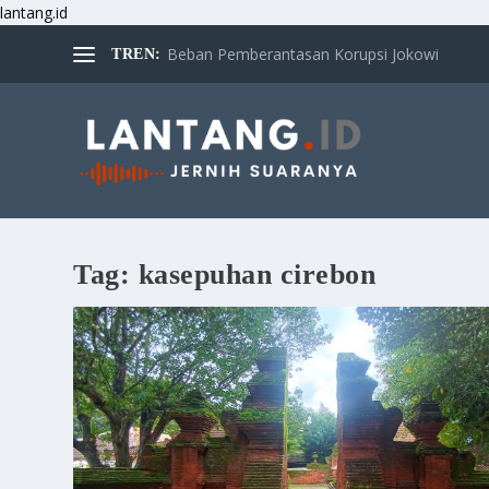
lantang.id
Beban Pemberantasan Korupsi Jokowi
TREN:
Tag:
kasepuhan cirebon