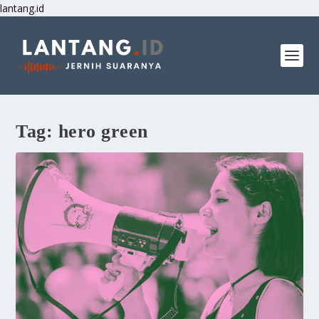
lantang.id
Tag:
hero green