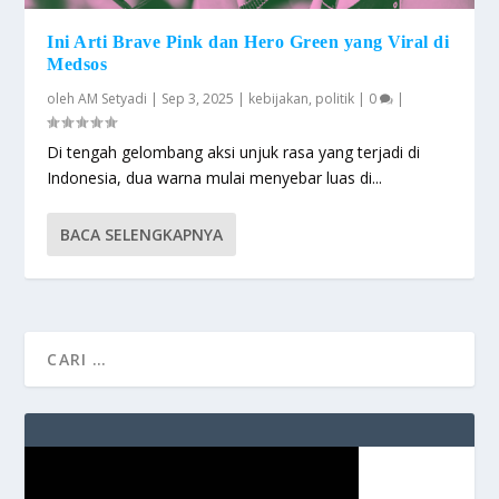
Ini Arti Brave Pink dan Hero Green yang Viral di
Medsos
oleh
AM Setyadi
|
Sep 3, 2025
|
kebijakan
,
politik
|
0
|
Di tengah gelombang aksi unjuk rasa yang terjadi di
Indonesia, dua warna mulai menyebar luas di...
BACA SELENGKAPNYA