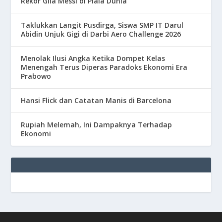
Rekor Gila Messi di Piala Dunia
Taklukkan Langit Pusdirga, Siswa SMP IT Darul
Abidin Unjuk Gigi di Darbi Aero Challenge 2026
Menolak Ilusi Angka Ketika Dompet Kelas
Menengah Terus Diperas Paradoks Ekonomi Era
Prabowo
Hansi Flick dan Catatan Manis di Barcelona
Rupiah Melemah, Ini Dampaknya Terhadap
Ekonomi