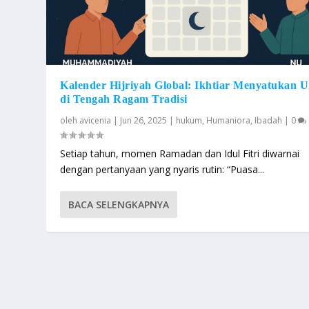
Kalender Hijriyah Global: Ikhtiar Menyatukan 
di Tengah Ragam Tradisi
oleh
avicenia
|
Jun 26, 2025
|
hukum
,
Humaniora
,
Ibadah
|
0
Setiap tahun, momen Ramadan dan Idul Fitri diwarnai
dengan pertanyaan yang nyaris rutin: “Puasa...
BACA SELENGKAPNYA