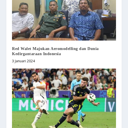
Red Walet Majukan Aeromodelling dan Dunia
Kedirgantaraan Indonesia
3 Januari 2024