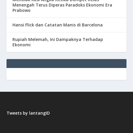
Menengah Terus Diperas Paradoks Ekonomi Era
Prabowo
Hansi Flick dan Catatan Manis di Barcelona
Rupiah Melemah, Ini Dampaknya Terhadap
Ekonomi
Tweets by lantangID