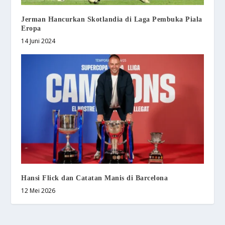
Jerman Hancurkan Skotlandia di Laga Pembuka Piala
Eropa
14 Juni 2024
Hansi Flick dan Catatan Manis di Barcelona
12 Mei 2026