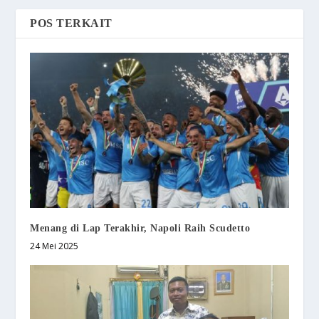
POS TERKAIT
Menang di Lap Terakhir, Napoli Raih Scudetto
24 Mei 2025