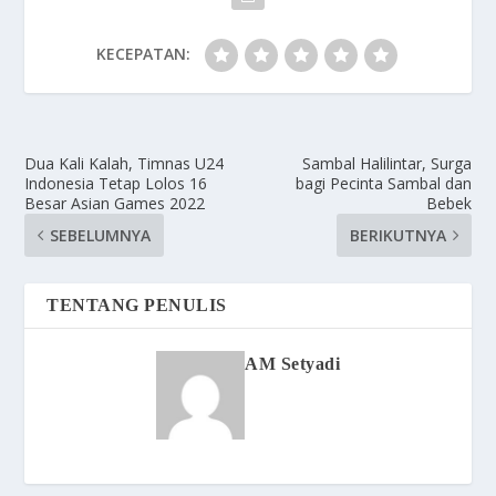
KECEPATAN:
Dua Kali Kalah, Timnas U24
Sambal Halilintar, Surga
Indonesia Tetap Lolos 16
bagi Pecinta Sambal dan
Besar Asian Games 2022
Bebek
SEBELUMNYA
BERIKUTNYA
TENTANG PENULIS
AM Setyadi