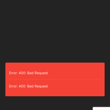
Error: 400: Bad Request
Error: 400: Bad Request