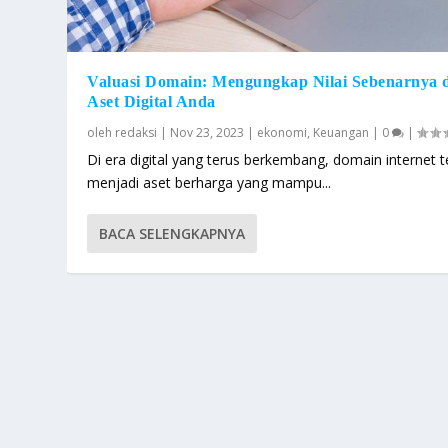
Valuasi Domain: Mengungkap Nilai Sebenarnya 
Aset Digital Anda
oleh
redaksi
|
Nov 23, 2023
|
ekonomi
,
Keuangan
|
0
|
Di era digital yang terus berkembang, domain internet t
menjadi aset berharga yang mampu...
BACA SELENGKAPNYA