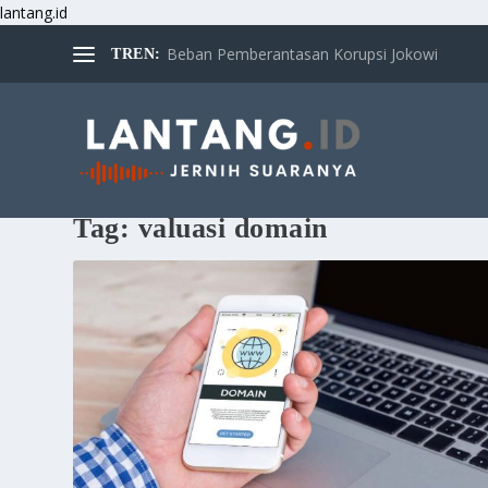
lantang.id
Beban Pemberantasan Korupsi Jokowi
TREN:
Tag:
valuasi domain