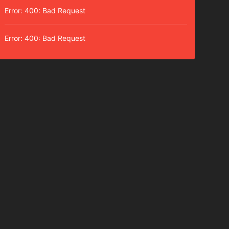
Error: 400: Bad Request
Error: 400: Bad Request