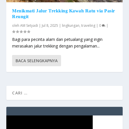
Menikmati Jalur Trekking Kawah Ratu via Pasir
Reungit
oleh
AM Setyadi
|
Jul 8, 2025
|
lingkungan
,
traveling
|
0
|
Bagi para pecinta alam dan petualang yang ingin
merasakan jalur trekking dengan pengalaman...
BACA SELENGKAPNYA