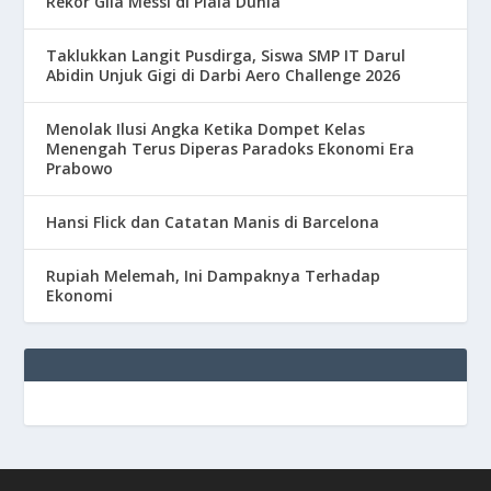
Rekor Gila Messi di Piala Dunia
Taklukkan Langit Pusdirga, Siswa SMP IT Darul
Abidin Unjuk Gigi di Darbi Aero Challenge 2026
Menolak Ilusi Angka Ketika Dompet Kelas
Menengah Terus Diperas Paradoks Ekonomi Era
Prabowo
Hansi Flick dan Catatan Manis di Barcelona
Rupiah Melemah, Ini Dampaknya Terhadap
Ekonomi