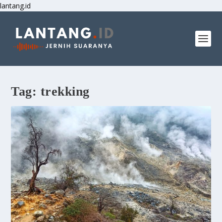
lantang.id
Tag:
trekking