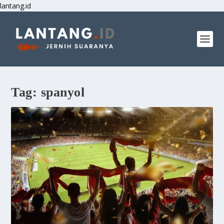
lantang.id
Tag:
spanyol