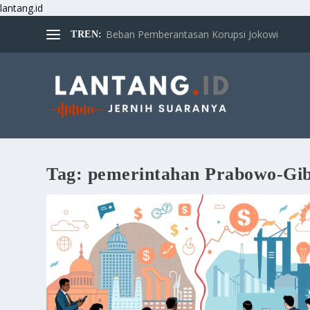
lantang.id
Beban Pemberantasan Korupsi Jokowi
TREN:
Tag:
pemerintahan Prabowo-Gi