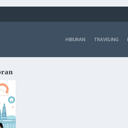
HIBURAN
TRAVELING
bran