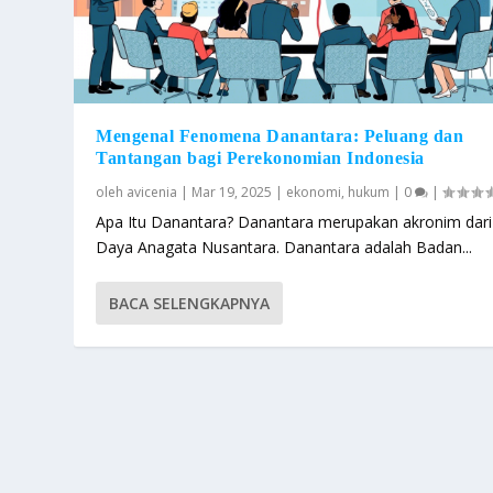
Mengenal Fenomena Danantara: Peluang dan
Tantangan bagi Perekonomian Indonesia
oleh
avicenia
|
Mar 19, 2025
|
ekonomi
,
hukum
|
0
|
Apa Itu Danantara? Danantara merupakan akronim dari
Daya Anagata Nusantara. Danantara adalah Badan...
BACA SELENGKAPNYA