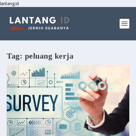
lantang.id
Tag:
peluang kerja