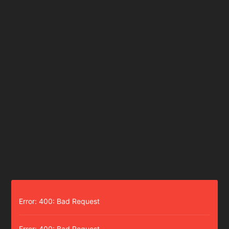
Error: 400: Bad Request
Error: 400: Bad Request