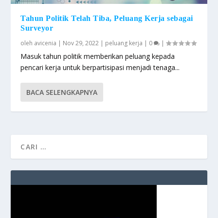
Tahun Politik Telah Tiba, Peluang Kerja sebagai
Surveyor
oleh
avicenia
|
Nov 29, 2022
|
peluang kerja
|
0
|
Masuk tahun politik memberikan peluang kepada
pencari kerja untuk berpartisipasi menjadi tenaga...
BACA SELENGKAPNYA