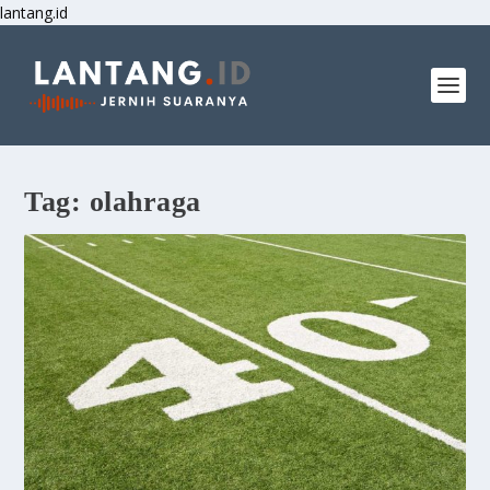
lantang.id
Tag:
olahraga