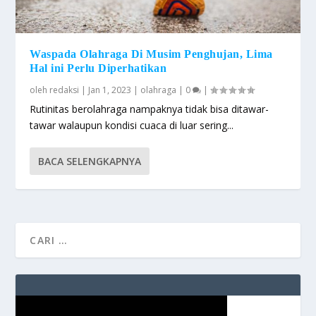
Waspada Olahraga Di Musim Penghujan, Lima
Hal ini Perlu Diperhatikan
oleh
redaksi
|
Jan 1, 2023
|
olahraga
|
0
|
Rutinitas berolahraga nampaknya tidak bisa ditawar-
tawar walaupun kondisi cuaca di luar sering...
BACA SELENGKAPNYA