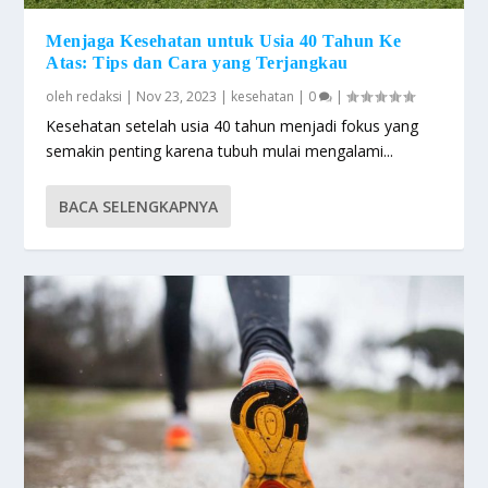
Menjaga Kesehatan untuk Usia 40 Tahun Ke
Atas: Tips dan Cara yang Terjangkau
oleh
redaksi
|
Nov 23, 2023
|
kesehatan
|
0
|
Kesehatan setelah usia 40 tahun menjadi fokus yang
semakin penting karena tubuh mulai mengalami...
BACA SELENGKAPNYA