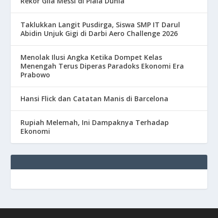
Rekor Gila Messi di Piala Dunia
Taklukkan Langit Pusdirga, Siswa SMP IT Darul
Abidin Unjuk Gigi di Darbi Aero Challenge 2026
Menolak Ilusi Angka Ketika Dompet Kelas
Menengah Terus Diperas Paradoks Ekonomi Era
Prabowo
Hansi Flick dan Catatan Manis di Barcelona
Rupiah Melemah, Ini Dampaknya Terhadap
Ekonomi