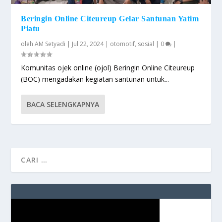
Beringin Online Citeureup Gelar Santunan Yatim
Piatu
oleh
AM Setyadi
|
Jul 22, 2024
|
otomotif
,
sosial
|
0
|
Komunitas ojek online (ojol) Beringin Online Citeureup
(BOC) mengadakan kegiatan santunan untuk...
BACA SELENGKAPNYA