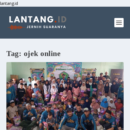
lantang.id
Tag:
ojek online