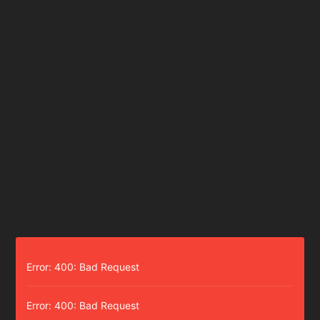
Error: 400: Bad Request
Error: 400: Bad Request