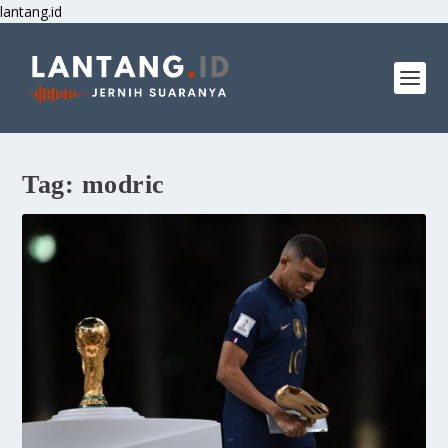
lantang.id
Tag:
modric