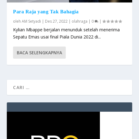
Para Raja yang Tak Bahagia
oleh
AM Setyadi
|
Des 27, 2022
|
olahraga
|
0
|
Kylian Mbappe berjalan menunduk setelah menerima
Sepatu Emas usai final Piala Dunia 2022 di...
BACA SELENGKAPNYA