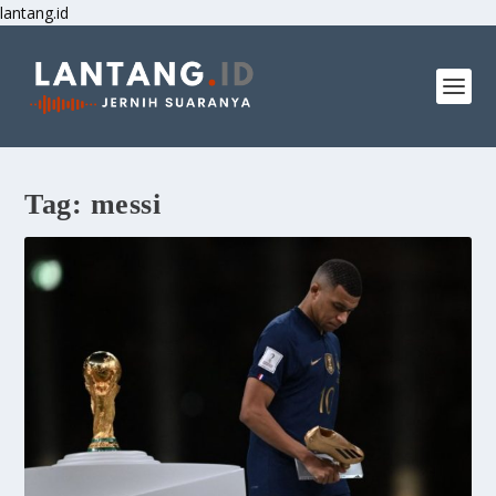
lantang.id
Tag:
messi