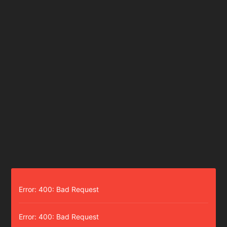
Error: 400: Bad Request
Error: 400: Bad Request