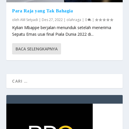
Para Raja yang Tak Bahagia
oleh
AM Setyadi
|
Des 27, 2022
|
olahraga
|
0
|
Kylian Mbappe berjalan menunduk setelah menerima
Sepatu Emas usai final Piala Dunia 2022 di...
BACA SELENGKAPNYA