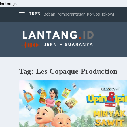
lantang.id
Beban Pemberantasan Korupsi Jokowi
TREN:
Tag:
Les Copaque Production