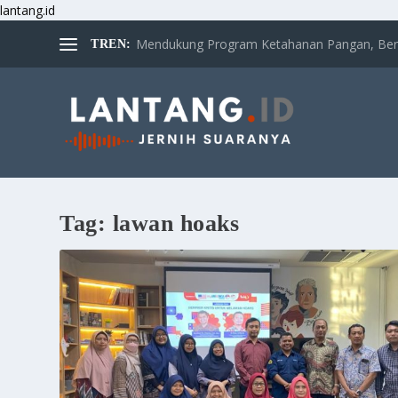
lantang.id
Mendukung Program Ketahanan Pangan, Bertan
TREN:
Tag:
lawan hoaks