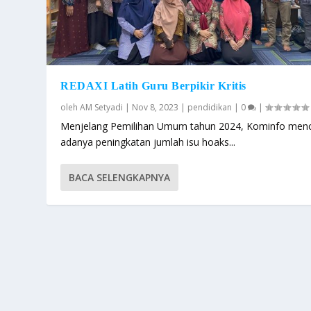
REDAXI Latih Guru Berpikir Kritis
oleh
AM Setyadi
|
Nov 8, 2023
|
pendidikan
|
0
|
Menjelang Pemilihan Umum tahun 2024, Kominfo menc
adanya peningkatan jumlah isu hoaks...
BACA SELENGKAPNYA