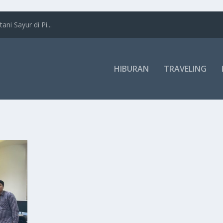
i Sayur di Pi...
HIBURAN
TRAVELING